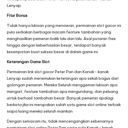
Lenyap.
Fitur Bonus
Tidak hanya lukisan yang menawan, permainan slot gacor ini
pula sediakan berbagai macam feature tambahan yang
menghasilkan pemeran balik lalu dan lalu. Asal putaran free
hingga dengan keberhasilan besar, terdapat banyak
kesempatan buat sukses besar di dalam game ini.
Keterangan Game Slot
Permainan
link slot gacor
Peter Pan dan Kanak- kanak
Lenyap sudah menemukan keterangan apa sekali bagus dari
golongan pemeran. Mereka Seluruh menggemari lukisan apa
mengait, feature tambahan apa mengundang, dan peluang
untuk berhasil tambahan besar. Banyak pemeran apalagi
berkata jika ini merupakan salah satu game slot online terbaik
siapa luang mereka seluruh mainkan.
Dengan semacam itu, tidak mencengangkan sebenarnya
permainan slot online Peter Pan serta pula Kanak- kanak