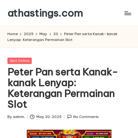
athastings.com
Skip
to
content
Home
2025
May
20
Peter Pan serta Kanak- kanak
Lenyap: Keterangan Permainan Slot
Posted
Slot Online
in
Peter Pan serta Kanak-
kanak Lenyap:
Keterangan Permainan
Slot
By
admin
May 20, 2025
No Comments
Posted
by